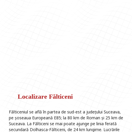
Localizare Fălticeni
Fălticeniul se află în partea de sud-est a județului Suceava,
pe șoseaua Europeană E85; la 80 km de Roman și 25 km de
Suceava. La Fălticeni se mai poate ajunge pe linia ferată
secundară Dolhasca-Fălticeni, de 24 km lungime. Lucrările