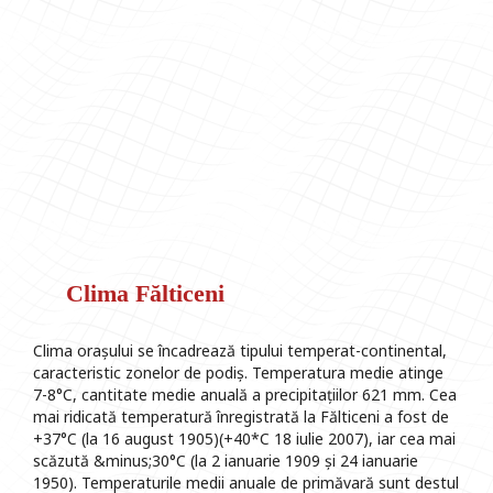
Clima Fălticeni
Clima orașului se încadrează tipului temperat-continental,
caracteristic zonelor de podiș. Temperatura medie atinge
7-8°C, cantitate medie anuală a precipitațiilor 621 mm. Cea
mai ridicată temperatură înregistrată la Fălticeni a fost de
+37°C (la 16 august 1905)(+40*C 18 iulie 2007), iar cea mai
scăzută &minus;30°C (la 2 ianuarie 1909 și 24 ianuarie
1950). Temperaturile medii anuale de primăvară sunt destul