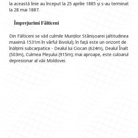
la această linie au început la 25 aprilie 1885 și s-au terminat
la 28 mai 1887.
Împrejurimi Fălticeni
Din Fălticeni se văd culmile Munților Stânișoarei (altitudinea
maximă 1531m în vârful Bivolul); în față este un orizont de
înălțimi subcarpatice - Dealul lui Ciocan (624m), Dealul Înalt
(503m), Culmea Pleșului (915m); mai aproape, este culoarul
depresionar al văii Moldovei.