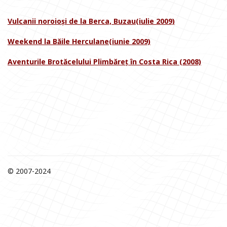
Vulcanii noroioși de la Berca, Buzau
(iulie 2009)
Weekend la Băile Herculane
(iunie 2009)
Aventurile Brotăcelului Plimbăreț în Costa Rica
(2008)
© 2007-2024