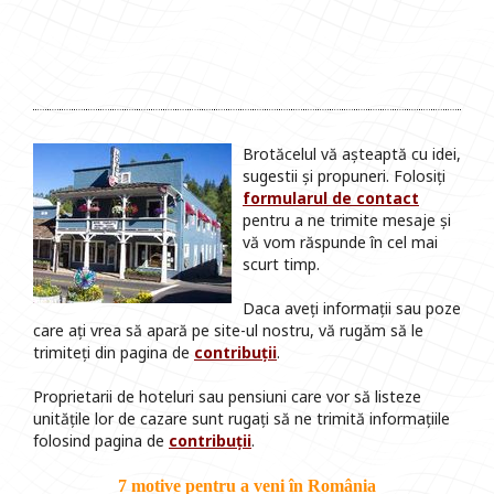
Brotăcelul vă așteaptă cu idei,
sugestii și propuneri. Folosiți
formularul de contact
pentru a ne trimite mesaje și
vă vom răspunde în cel mai
scurt timp.
Daca aveți informații sau poze
care ați vrea să apară pe site-ul nostru, vă rugăm să le
trimiteți din pagina de
contribuții
.
Proprietarii de hoteluri sau pensiuni care vor să listeze
unitățile lor de cazare sunt rugați să ne trimită informațiile
folosind pagina de
contribuții
.
7 motive pentru a veni în România