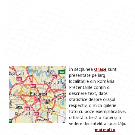
În secțiunea
Orașe
sunt
prezentate pe larg
localitățile din România.
Prezentările conțin o
descriere text, date
statistice despre orașul
respectiv, o mică galerie
foto cu poze exemplificative,
o hartă rutieră a zonei și o
vedere din satelit a localității.
mai mult »