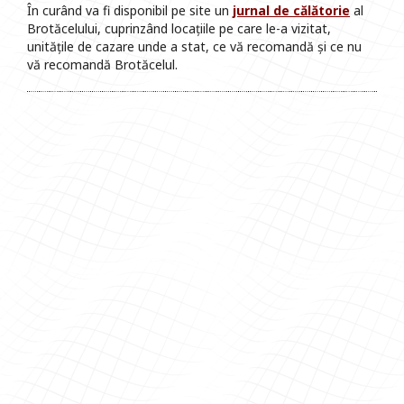
În curând va fi disponibil pe site un
jurnal de călătorie
al
Brotăcelului, cuprinzând locațiile pe care le-a vizitat,
unitățile de cazare unde a stat, ce vă recomandă și ce nu
vă recomandă Brotăcelul.