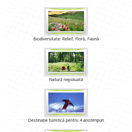
Biodiversitate: Relief, Floră, Faună
Natură nepoluată
Destinație turistică pentru 4 anotimpuri