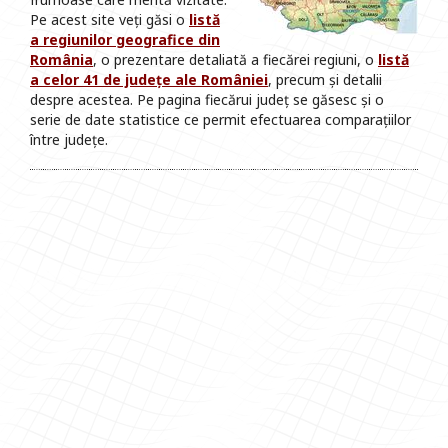
Pe acest site veți găsi o
listă
a regiunilor geografice din
România
, o prezentare detaliată a fiecărei regiuni, o
listă
a celor 41 de județe ale României
, precum și detalii
despre acestea. Pe pagina fiecărui județ se găsesc și o
serie de date statistice ce permit efectuarea comparațiilor
între județe.