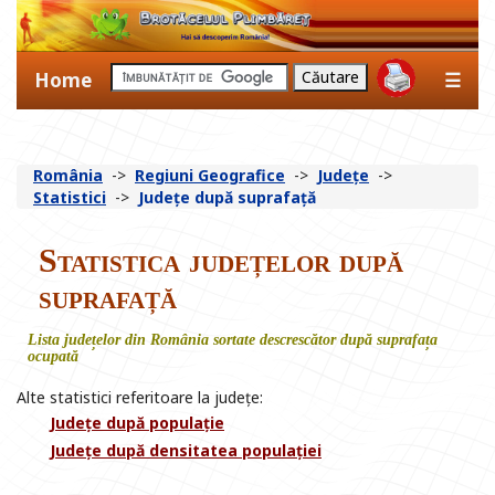
Home
☰
România
->
Regiuni Geografice
->
Județe
->
Statistici
->
Județe după suprafață
Statistica județelor după
suprafață
Lista județelor din România sortate descrescător după suprafața
ocupată
Alte statistici referitoare la județe:
Județe după populație
Județe după densitatea populației