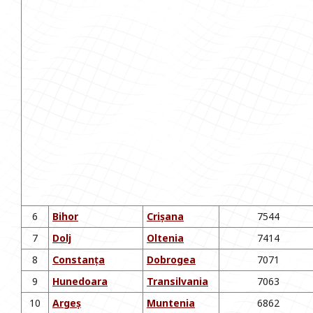
6
Bihor
Crișana
7544
7
Dolj
Oltenia
7414
8
Constanța
Dobrogea
7071
9
Hunedoara
Transilvania
7063
10
Argeș
Muntenia
6862