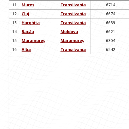
11
Mureș
Transilvania
6714
12
Cluj
Transilvania
6674
13
Harghita
Transilvania
6639
14
Bacău
Moldova
6621
15
Maramureș
Maramureș
6304
16
Alba
Transilvania
6242