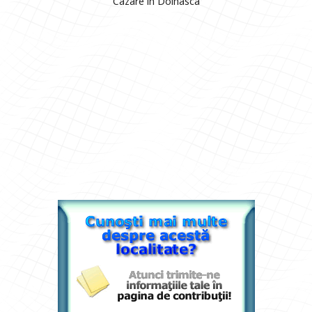
Cazare in Dolhasca