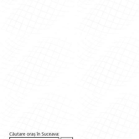
Căutare oraș în Suceava: