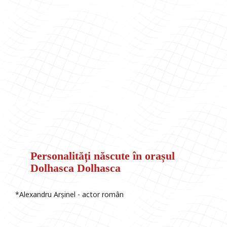
Personalități născute în orașul
Dolhasca Dolhasca
*Alexandru Arșinel - actor român