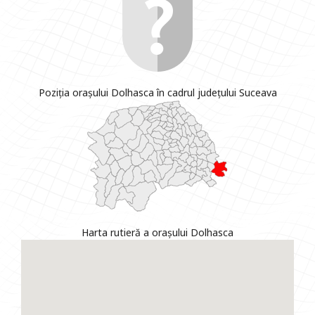
Poziția orașului Dolhasca în cadrul județului Suceava
Harta rutieră a orașului Dolhasca