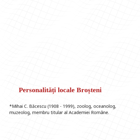
Personalități locale Broșteni
*Mihai C. Băcescu (1908 - 1999), zoolog, oceanolog,
muzeolog, membru titular al Academiei Române.