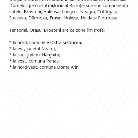
Dornelor, pe cursul mijlociu al Bistriței și are în componență
satele: Broșteni, Haleasa, Lungeni, Neagra, Cotârgași,
Suceava, Dârmoxa, Frasin, Holdița, Holda și Pietroasa.
Teritorial, Orașul Broșteni are ca zone limitrofe:
* la nord, comunele Ostra și Crucea;
* la est, județul Neamț;
* la sud, județul Harghita;
* la vest, comuna Panaci;
* la nord-vest, comuna Dorna Arini.