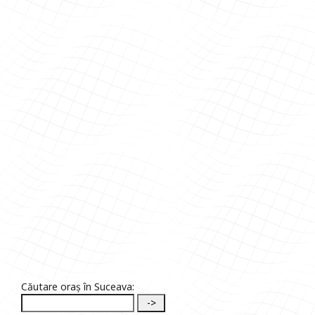
Căutare oraș în Suceava: