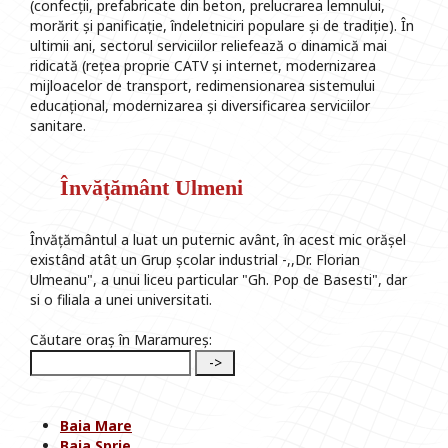
(confecții, prefabricate din beton, prelucrarea lemnului,
morărit și panificație, îndeletniciri populare și de tradiție). În
ultimii ani, sectorul serviciilor reliefează o dinamică mai
ridicată (rețea proprie CATV și internet, modernizarea
mijloacelor de transport, redimensionarea sistemului
educațional, modernizarea și diversificarea serviciilor
sanitare.
Învățământ Ulmeni
Învățământul a luat un puternic avânt, în acest mic orășel
existând atât un Grup școlar industrial -,,Dr. Florian
Ulmeanu", a unui liceu particular "Gh. Pop de Basesti", dar
si o filiala a unei universitati.
Căutare oraș în Maramureș:
Baia Mare
Baia Sprie