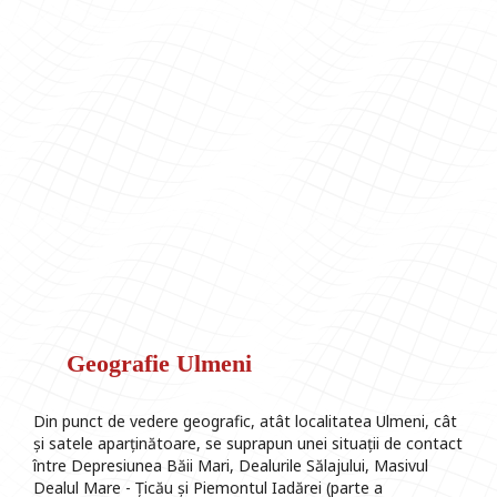
Geografie Ulmeni
Din punct de vedere geografic, atât localitatea Ulmeni, cât
și satele aparținătoare, se suprapun unei situații de contact
între Depresiunea Băii Mari, Dealurile Sălajului, Masivul
Dealul Mare - Țicău și Piemontul Iadărei (parte a