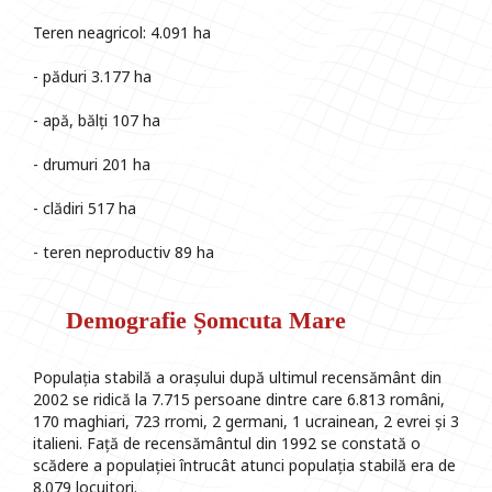
Teren neagricol: 4.091 ha
- păduri 3.177 ha
- apă, bălți 107 ha
- drumuri 201 ha
- clădiri 517 ha
- teren neproductiv 89 ha
Demografie Șomcuta Mare
Populația stabilă a orașului după ultimul recensământ din
2002 se ridică la 7.715 persoane dintre care 6.813 români,
170 maghiari, 723 rromi, 2 germani, 1 ucrainean, 2 evrei și 3
italieni. Față de recensământul din 1992 se constată o
scădere a populației întrucât atunci populația stabilă era de
8.079 locuitori.