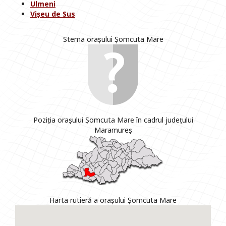
Ulmeni
Vișeu de Sus
Stema orașului Șomcuta Mare
Poziția orașului Șomcuta Mare în cadrul județului
Maramureș
Harta rutieră a orașului Șomcuta Mare