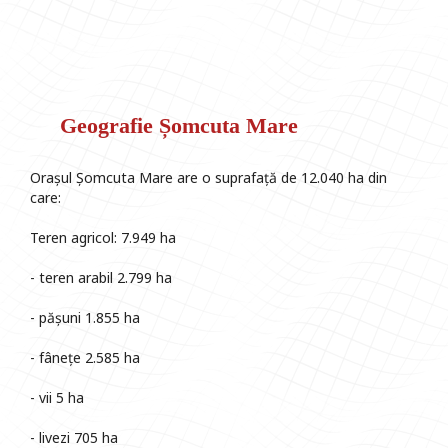
Geografie Șomcuta Mare
Orașul Șomcuta Mare are o suprafață de 12.040 ha din
care:
Teren agricol: 7.949 ha
- teren arabil 2.799 ha
- pășuni 1.855 ha
- fânețe 2.585 ha
- vii 5 ha
- livezi 705 ha