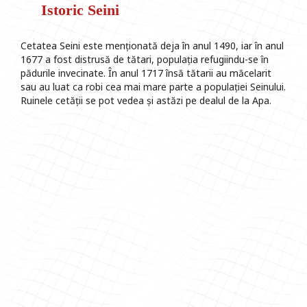
Istoric Seini
Cetatea Seini este menționată deja în anul 1490, iar în anul
1677 a fost distrusă de tătari, populația refugiindu-se în
pădurile invecinate. În anul 1717 însă tătarii au măcelarit
sau au luat ca robi cea mai mare parte a populației Seinului.
Ruinele cetății se pot vedea și astăzi pe dealul de la Apa.