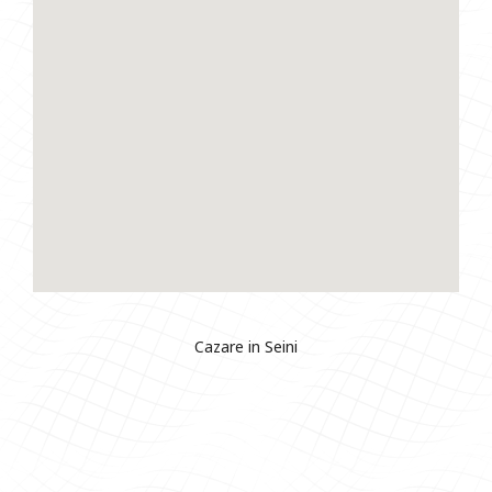
Cazare in Seini