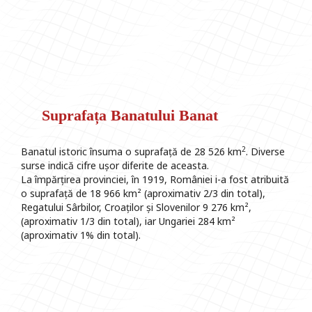
Suprafața Banatului Banat
2
Banatul istoric însuma o suprafață de 28 526 km
. Diverse
surse indică cifre ușor diferite de aceasta.
La împărțirea provinciei, în 1919, României i-a fost atribuită
o suprafață de 18 966 km² (aproximativ 2/3 din total),
Regatului Sârbilor, Croaților și Slovenilor 9 276 km²,
(aproximativ 1/3 din total), iar Ungariei 284 km²
(aproximativ 1% din total).