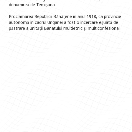
denumirea de Temișana.
Proclamarea Republicii Bănățene în anul 1918, ca provincie
autonomă în cadrul Ungariei a fost o încercare eșuată de
păstrare a unității Banatului multietnic și multiconfesional.