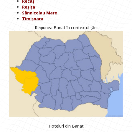
Recaș
Reșița
Sânnicolau Mare
Timișoara
Regiunea Banat în contextul țării
Hoteluri din Banat