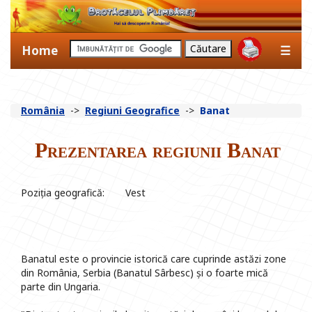
Home
☰
România
->
Regiuni Geografice
->
Banat
Prezentarea regiunii Banat
Poziția geografică:
Vest
Banatul este o provincie istorică care cuprinde astăzi zone
din România, Serbia (Banatul Sârbesc) și o foarte mică
parte din Ungaria.