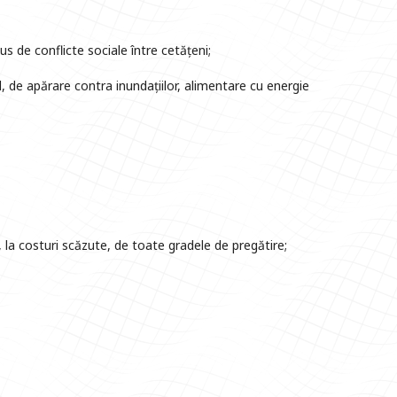
us de conflicte sociale între cetățeni;
, de apărare contra inundațiilor, alimentare cu energie
, la costuri scăzute, de toate gradele de pregătire;