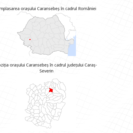
mplasarea orașului Caransebeș în cadrul României
ziția orașului Caransebeș în cadrul județului Caraș-
Severin