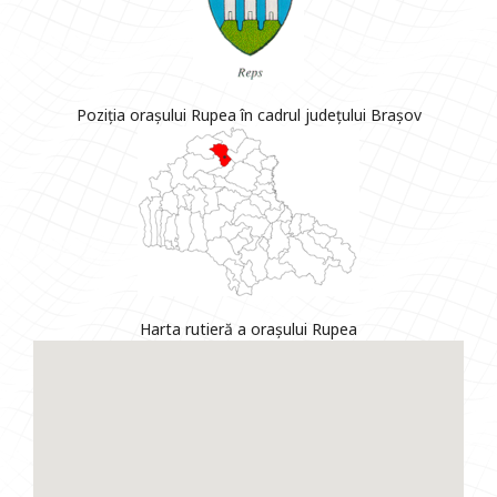
Poziția orașului Rupea în cadrul județului Brașov
Harta rutieră a orașului Rupea