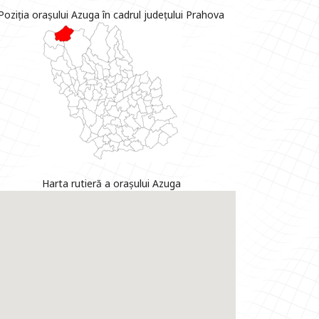
Poziția orașului Azuga în cadrul județului Prahova
Harta rutieră a orașului Azuga