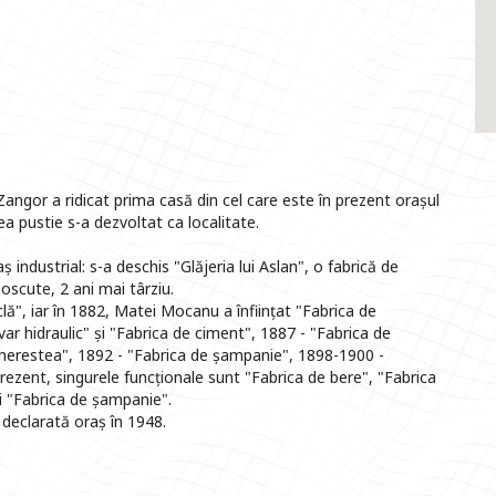
angor a ridicat prima casă din cel care este în prezent orașul
ea pustie s-a dezvoltat ca localitate.
industrial: s-a deschis "Glăjeria lui Aslan", o fabrică de
oscute, 2 ani mai târziu.
clă", iar în 1882, Matei Mocanu a înființat "Fabrica de
 var hidraulic" și "Fabrica de ciment", 1887 - "Fabrica de
cherestea", 1892 - "Fabrica de șampanie", 1898-1900 -
rezent, singurele funcționale sunt "Fabrica de bere", "Fabrica
i "Fabrica de șampanie".
 declarată oraș în 1948.