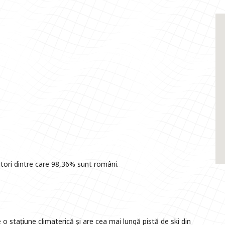
tori dintre care 98,36% sunt români.
 o stațiune climaterică și are cea mai lungă pistă de ski din