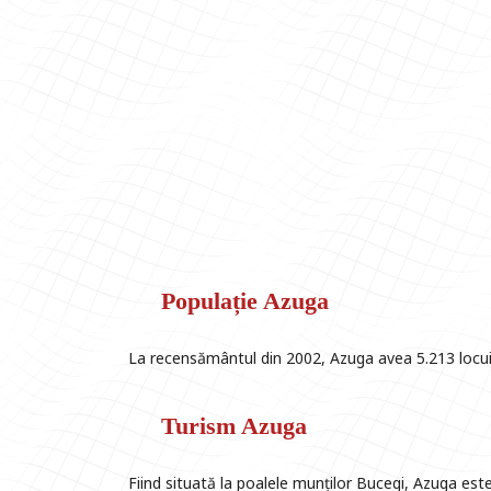
Populație Azuga
La recensământul din 2002, Azuga avea 5.213 locui
Turism Azuga
Fiind situată la poalele munților Bucegi, Azuga este