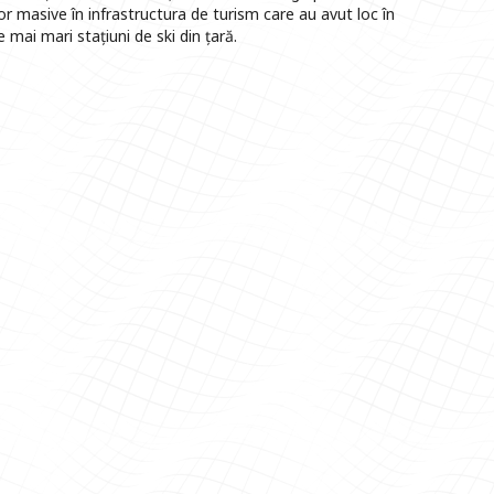
lor masive în infrastructura de turism care au avut loc în
 mai mari stațiuni de ski din țară.