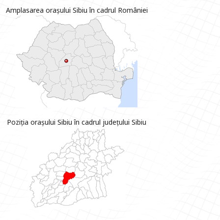
Amplasarea orașului Sibiu în cadrul României
Poziția orașului Sibiu în cadrul județului Sibiu