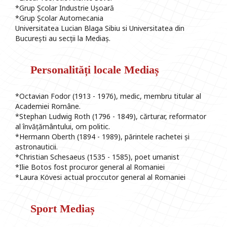
*Grup Școlar Industrie Ușoară
*Grup Școlar Automecania
Universitatea Lucian Blaga Sibiu si Universitatea din
București au secții la Mediaș.
Personalități locale Mediaș
*Octavian Fodor (1913 - 1976), medic, membru titular al
Academiei Române.
*Stephan Ludwig Roth (1796 - 1849), cărturar, reformator
al învățământului, om politic.
*Hermann Oberth (1894 - 1989), părintele rachetei și
astronauticii.
*Christian Schesaeus (1535 - 1585), poet umanist
*Ilie Botos fost procuror general al Romaniei
*Laura Kövesi actual proccutor general al Romaniei
Sport Mediaș