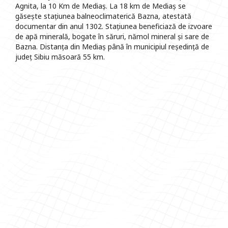
Agnita, la 10 Km de Mediaș. La 18 km de Mediaș se
găsește stațiunea balneoclimaterică Bazna, atestată
documentar din anul 1302. Stațiunea beneficiază de izvoare
de apă minerală, bogate în săruri, nămol mineral și sare de
Bazna. Distanța din Mediaș până în municipiul reședință de
județ Sibiu măsoară 55 km.