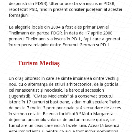
desprinsă din PDSR). Ulterior acesta s-a înscris în PDSR,
rebotezat PSD, fiind în prezent consilier județean al acestei
formațiuni.
La alegerile locale din 2004 a fost ales primar Daniel
Thellmann din partea FDGR. În data de 17 aprilie 2008
primarul Thellmann s-a înscris în PD-L, fapt care a generat
întreruperea relațiilor dintre Forumul German și PD-L.
Turism Mediaș
Un oraș pitoresc în care se simte îmbinarea dintre vechi și
nou, cu o alternanță de stiluri arhitectonice, de la gotic la
cel renascentist și neoclasic, la baroc și secession
(Jugendstil). "Civitas Mediensis" și-a conservat trecutul
istoric în 17 turnuri și bastioane, ziduri multiseculare înalte
de peste 7 metri, 3 porți principale și 4 secundare de acces
în vechea cetate. Biserica fortificată Sfânta Margareta
deține un ansamblu valoros de picturi murale gotice, iar
turnul are un ceas care indică fazele lunii. Această biserică
este importantă și pentru că aici a fost închis domnitorul