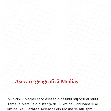
Așezare geografică Mediaș
Municipiul Mediaș este așezat în bazinul mijlociu al râului
Târnava Mare, la o distanță de 39 km de Sighișoara și 41
km de Blaj. Cetatea săsească din Moșna se află spre