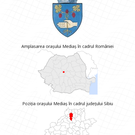
Amplasarea orașului Mediaș în cadrul României
Poziția orașului Mediaș în cadrul județului Sibiu