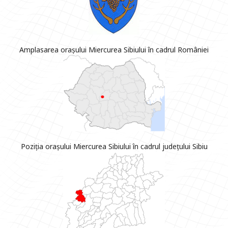
Amplasarea orașului Miercurea Sibiului în cadrul României
Poziția orașului Miercurea Sibiului în cadrul județului Sibiu