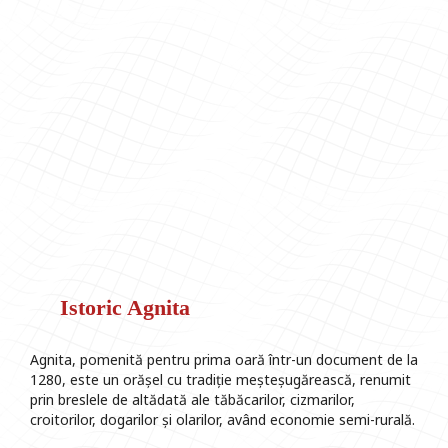
Istoric Agnita
Agnita, pomenită pentru prima oară într-un document de la
1280, este un orășel cu tradiție meșteșugărească, renumit
prin breslele de altădată ale tăbăcarilor, cizmarilor,
croitorilor, dogarilor și olarilor, având economie semi-rurală.