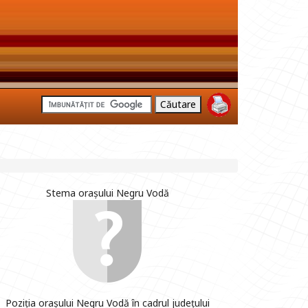
Stema orașului Negru Vodă
Poziția orașului Negru Vodă în cadrul județului