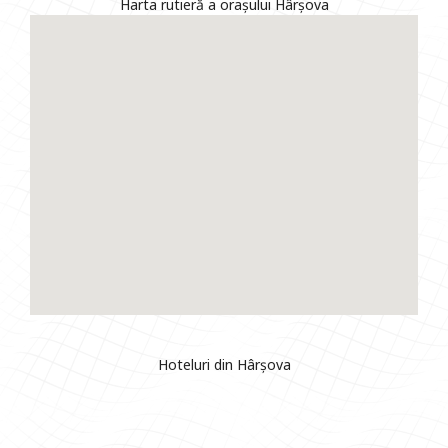
Harta rutieră a orașului Hârșova
Hoteluri din Hârșova