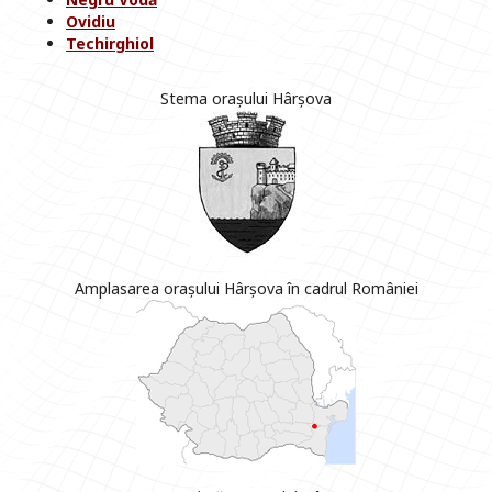
Ovidiu
Techirghiol
Stema orașului Hârșova
Amplasarea orașului Hârșova în cadrul României