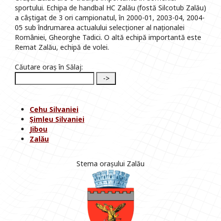
sportului. Echipa de handbal HC Zalău (fostă Silcotub Zalău)
a câștigat de 3 ori campionatul, în 2000-01, 2003-04, 2004-
05 sub îndrumarea actualului selecționer al naționalei
României, Gheorghe Tadici. O altă echipă importantă este
Remat Zalău, echipă de volei.
Căutare oraș în Sălaj:
Cehu Silvaniei
Șimleu Silvaniei
Jibou
Zalău
Stema orașului Zalău