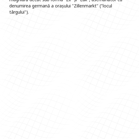
denumirea germană a orașului "Zillenmarkt" ("locul
târgului").