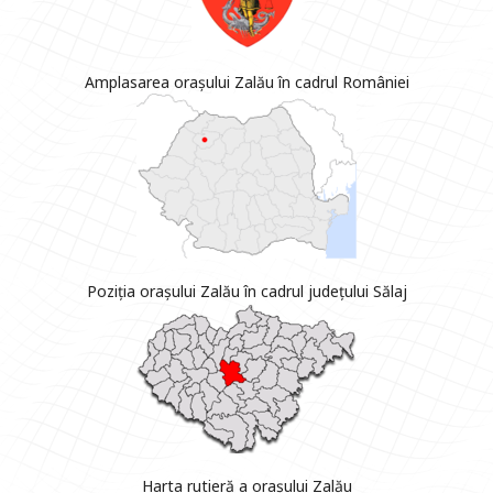
Amplasarea orașului Zalău în cadrul României
Poziția orașului Zalău în cadrul județului Sălaj
Harta rutieră a orașului Zalău