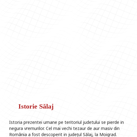
Istorie Sălaj
Istoria prezentei umane pe teritoriul judetului se pierde in
negura vremurilor. Cel mai vechi tezaur de aur masiv din
România a fost descoperit in județul Sălaj, la Moigrad.