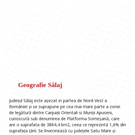
Geografie Sălaj
Județul Sălaj este așezat in partea de Nord-Vest a
României și se suprapune pe cea mai mare parte a zonei
de legătură dintre Carpații Orientali si Munții Apuseni,
cunoscută sub denumirea de Platforma Someșană, care
are o suprafata de 3864,4 km2, ceea ce reprezintă 1,6% din
suprafața țării. Se învecinează cu județele Satu Mare și