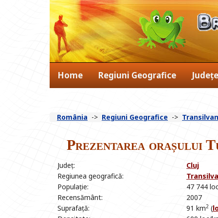
Home
Regiuni Geografice
Județ
România
->
Regiuni Geografice
->
Transilvan
Prezentarea orașului T
Județ:
Cluj
Regiunea geografică:
Transilv
Populație:
47 744 loc
Recensământ:
2007
2
Suprafață:
91 km
(
l