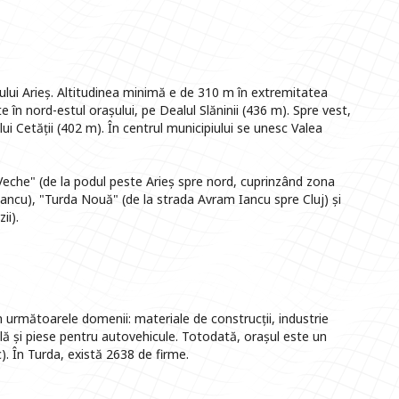
ului Arieș. Altitudinea minimă e de 310 m în extremitatea
e în nord-estul orașului, pe Dealul Slăninii (436 m). Spre vest,
lui Cetății (402 m). În centrul municipiului se unesc Valea
Veche" (de la podul peste Arieș spre nord, cuprinzând zona
Iancu), "Turda Nouă" (de la strada Avram Iancu spre Cluj) și
ii).
n următoarele domenii: materiale de construcții, industrie
clă și piese pentru autovehicule. Totodată, orașul este un
). În Turda, există 2638 de firme.