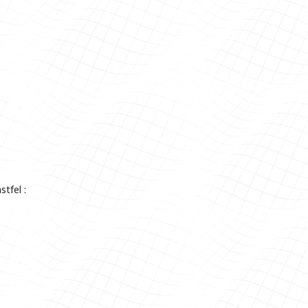
stfel :