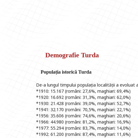
Demografie Turda
Populația istorică Turda
De-a lungul timpului populația localității a evoluat a
*1910: 15.167 (români: 27,6%, maghiari: 69,4%)
*1920: 16.692 (români: 31,3%, maghiari: 62,0%)
*1930: 21.428 (români: 39,0%, maghiari: 52,7%)
*1941: 32.170 (români: 70,5%, maghiari: 22,1%)
*1956: 35.606 (români: 74,6%, maghiari: 20,6%)
*1966: 44.980 (români: 81,2%, maghiari: 16,9%)
*1977: 55.294 (români: 83,7%, maghiari: 14,0%)
*1992: 61.200 (români: 87,4%, maghiari: 11,6%)