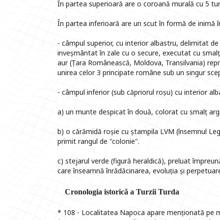
În partea superioară are o coroană murală cu 5 turn
În partea inferioară are un scut în formă de inimă î
- câmpul superior, cu interior albastru, delimitat de
inveșmântat în zale cu o secure, executat cu smalț
aur (Țara Românească, Moldova, Transilvania) reprezi
unirea celor 3 principate române sub un singur sce
- câmpul inferior (sub căpriorul roșu) cu interior al
a) un munte despicat în două, colorat cu smalț argin
b) o cărămidă roșie cu ștampila LVM (însemnul Leg
primit rangul de "colonie".
c) stejarul verde (figură heraldică), preluat împreu
care înseamnă înrădăcinarea, evoluția și perpetuarea
Cronologia istorică a Turzii Turda
* 108 - Localitatea Napoca apare menționată pe mil