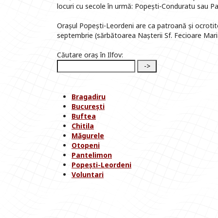
locuri cu secole în urmă: Popești-Conduratu sau Pa
Orașul Popești-Leordeni are ca patroană și ocrotito
septembrie (sărbătoarea Nașterii Sf. Fecioare Maria)
Căutare oraș în Ilfov:
Bragadiru
București
Buftea
Chitila
Măgurele
Otopeni
Pantelimon
Popești-Leordeni
Voluntari