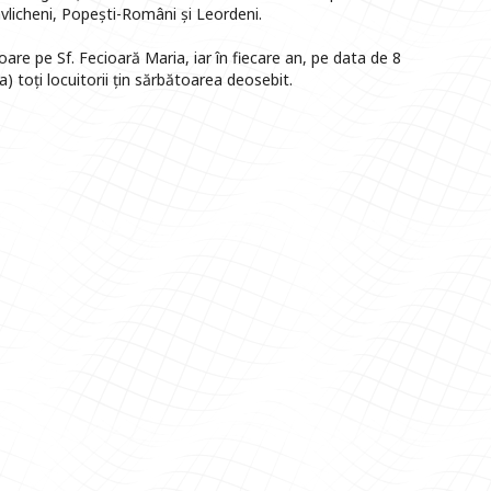
vlicheni, Popești-Români și Leordeni.
are pe Sf. Fecioară Maria, iar în fiecare an, pe data de 8
 toți locuitorii țin sărbătoarea deosebit.