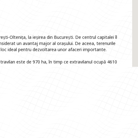
i-Oltenița, la ieșirea din București. De centrul capitalei îl
nsiderat un avantaj major al orașului. De aceea, terenurile
 loc ideal pentru dezvoltarea unor afaceri importante.
travilan este de 970 ha, în timp ce extravilanul ocupă 4610