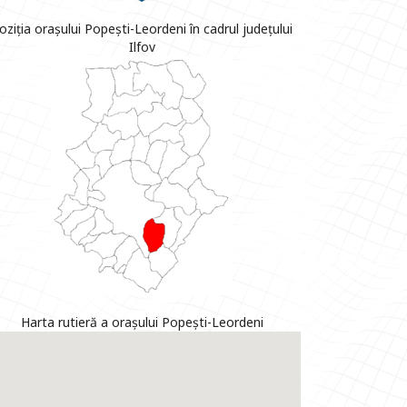
oziția orașului Popești-Leordeni în cadrul județului
Ilfov
Harta rutieră a orașului Popești-Leordeni