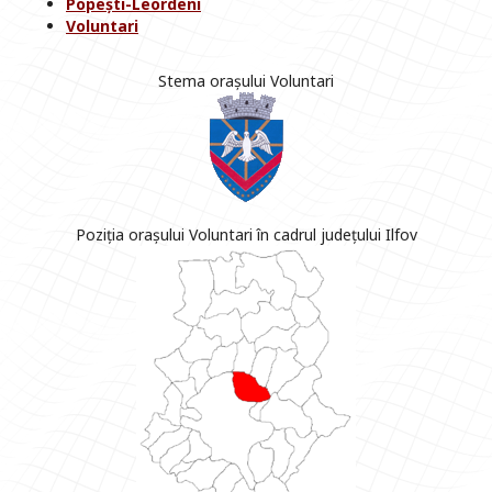
Popești-Leordeni
Voluntari
Stema orașului Voluntari
Poziția orașului Voluntari în cadrul județului Ilfov