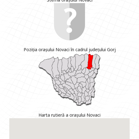
Poziția orașului Novaci în cadrul județului Gorj
Harta rutieră a orașului Novaci