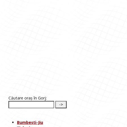
Căutare oraș în Gorj:
Bumbești-Jiu