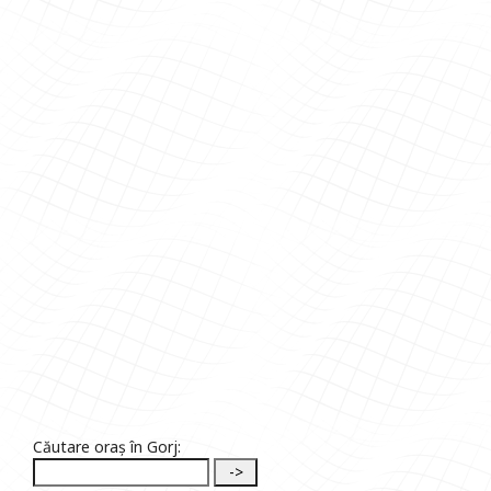
Căutare oraș în Gorj: