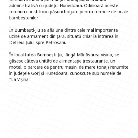
administrativă cu județul Hunedoara. Odinioară aceste
terenuri constituiau pășuni bogate pentru turmele de oi ale
bumbeștenilor.
În Bumbești-Jiu se află una dintre cele mai importante
uzine de armament din țară, situată chiar la intrarea în
Defileul Jiului spre Petroșani.
În localitatea Bumbești Jiu, lângă Mânăstirea Vișina, se
găsesc câteva unități de alimentație (restaurante, un
motel, o parcare de pentru mașini de mare tonaj) renumite
în județele Gorj și Hunedoara, cunoscute sub numele de
"La Vișina".