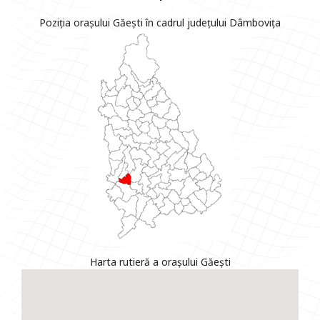
Poziția orașului Găești în cadrul județului Dâmbovița
Harta rutieră a orașului Găești