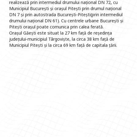
realizează prin intermediul drumului național DN 72, cu
Municipiul București și orașul Pitești prin drumul național
DN 7 și prin autostrada București-Pitești(prin intermediul
drumului național DN 61). Cu centrele urbane București și
Pitești orașul poate comunica prin calea ferată.
Orașul Găești este situat la 27 km față de reședința
județului-municipiul Târgoviște, la circa 38 km față de
Municipiul Pitești și la circa 69 km față de capitala țării.