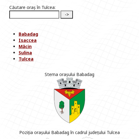
Căutare oraș în Tulcea:
Babadag
Isaccea
Măcin
Sulina
Tulcea
Stema orașului Babadag
Poziția orașului Babadag în cadrul județului Tulcea