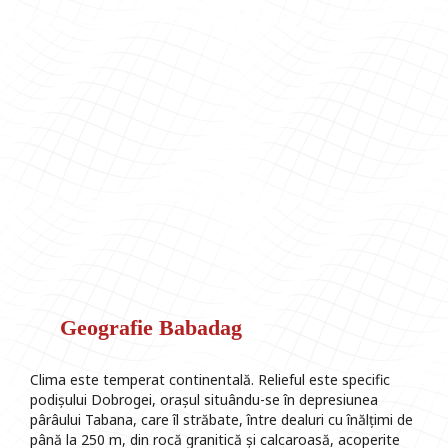
Geografie Babadag
Clima este temperat continentală. Relieful este specific
podișului Dobrogei, orașul situându-se în depresiunea
pârâului Tabana, care îl străbate, între dealuri cu înălțimi de
până la 250 m, din rocă granitică și calcaroasă, acoperite