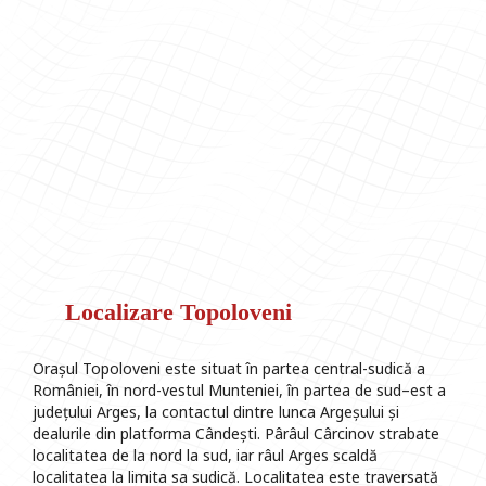
Localizare Topoloveni
Orașul Topoloveni este situat în partea central-sudică a
României, în nord-vestul Munteniei, în partea de sud–est a
județului Arges, la contactul dintre lunca Argeșului și
dealurile din platforma Cândești. Pârâul Cârcinov strabate
localitatea de la nord la sud, iar râul Arges scaldă
localitatea la limita sa sudică. Localitatea este traversată