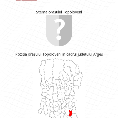
Stema orașului Topoloveni
Poziția orașului Topoloveni în cadrul județului Argeș