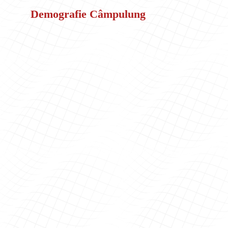
Demografie Câmpulung