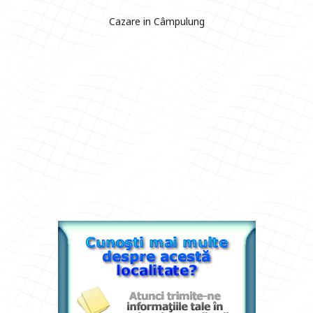
Cazare in Câmpulung