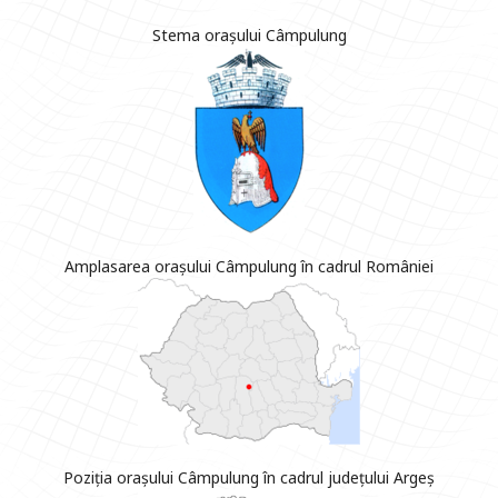
Stema orașului Câmpulung
Amplasarea orașului Câmpulung în cadrul României
Poziția orașului Câmpulung în cadrul județului Argeș