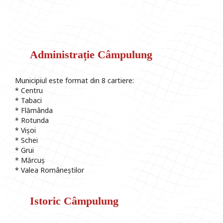
Administrație Câmpulung
Municipiul este format din 8 cartiere:
* Centru
* Tabaci
* Flămânda
* Rotunda
* Vișoi
* Schei
* Grui
* Mărcuș
* Valea Româneștilor
Istoric Câmpulung