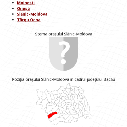
Moinești
Onești
Slănic-Moldova
Târgu Ocna
Stema orașului Slănic-Moldova
Poziția orașului Slănic-Moldova în cadrul județului Bacău