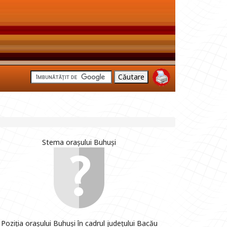
Stema orașului Buhuși
Poziția orașului Buhuși în cadrul județului Bacău