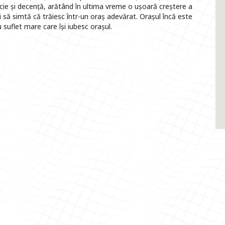
ăcie și decență, arătând în ultima vreme o ușoară creștere a
ii să simtă că trăiesc într-un oraș adevărat. Orașul încă este
 suflet mare care își iubesc orașul.