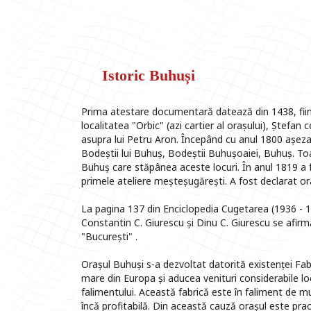
Istoric Buhuși
Prima atestare documentară datează din 1438, fiin
localitatea "Orbic" (azi cartier al orașului), Ștefan
asupra lui Petru Aron. Începând cu anul 1800 așeza
Bodeștii lui Buhuș, Bodeștii Buhușoaiei, Buhuș. Toa
Buhuș care stăpânea aceste locuri. În anul 1819 a f
primele ateliere meșteșugărești. A fost declarat or
La pagina 137 din Enciclopedia Cugetarea (1936 - 1
Constantin C. Giurescu și Dinu C. Giurescu se afirmă
"București" .
Orașul Buhuși s-a dezvoltat datorită existenței Fab
mare din Europa și aducea venituri considerabile loca
falimentului. Aceastǎ fabricǎ este în faliment de mu
încǎ profitabilǎ. Din aceastǎ cauzǎ orașul este practi