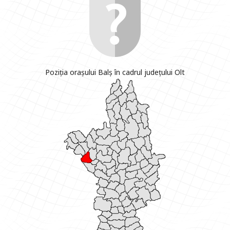
Poziția orașului Balș în cadrul județului Olt