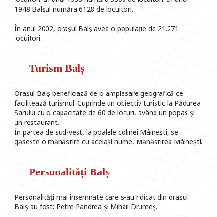
1948 Balșul număra 6128 de locuitori.
În anul 2002, orașul Balș avea o populație de 21.271
locuitori.
Turism Balș
Orașul Balș beneficiază de o amplasare geografică ce
facilitează turismul. Cuprinde un obiectiv turistic la Pădurea
Sarului cu o capacitate de 60 de locuri, având un popas și
un restaurant.
În partea de sud-vest, la poalele colinei Mâinești, se
găsește o mănăstire cu același nume, Mănăstirea Mâinești.
Personalități Balș
Personalități mai însemnate care s-au ridicat din orașul
Balș au fost: Petre Pandrea și Mihail Drumeș.