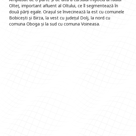
Olteț, important afluent al Oltului, ce îl segmentează în
două părți egale. Orașul se învecinează la est cu comunele
Bobicești și Birza, la vest cu județul Dolj, la nord cu
comuna Oboga și la sud cu comuna Voineasa.