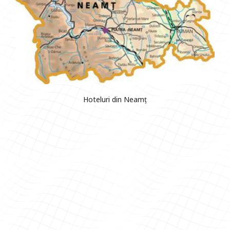
Hoteluri din Neamț