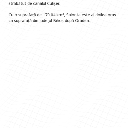
străbătut de canalul Culișer.
Cu o suprafață de 170,04 km², Salonta este al doilea oraș
ca suprafață din județul Bihor, după Oradea.