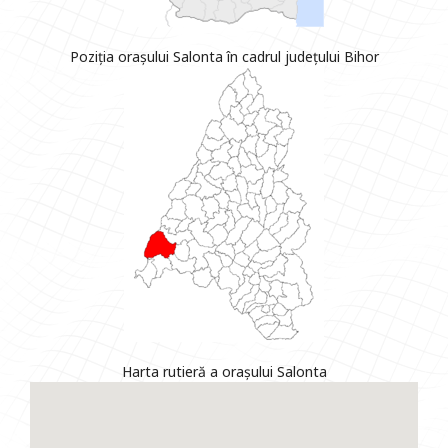
Poziția orașului Salonta în cadrul județului Bihor
Harta rutieră a orașului Salonta