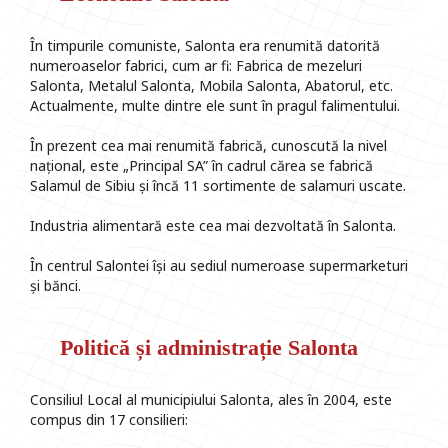
În timpurile comuniste, Salonta era renumită datorită
numeroaselor fabrici, cum ar fi: Fabrica de mezeluri
Salonta, Metalul Salonta, Mobila Salonta, Abatorul, etc.
Actualmente, multe dintre ele sunt în pragul falimentului.
În prezent cea mai renumită fabrică, cunoscută la nivel
național, este „Principal SA” în cadrul cărea se fabrică
Salamul de Sibiu și încă 11 sortimente de salamuri uscate.
Industria alimentară este cea mai dezvoltată în Salonta.
În centrul Salontei își au sediul numeroase supermarketuri
și bănci.
Politică și administrație Salonta
Consiliul Local al municipiului Salonta, ales în 2004, este
compus din 17 consilieri: