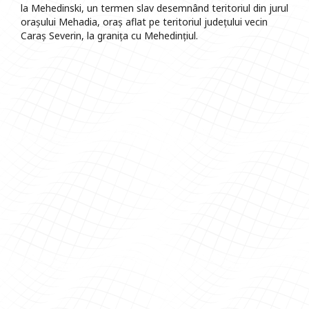
la Mehedinski, un termen slav desemnând teritoriul din jurul
orașului Mehadia, oraș aflat pe teritoriul județului vecin
Caraș Severin, la granița cu Mehedințiul.