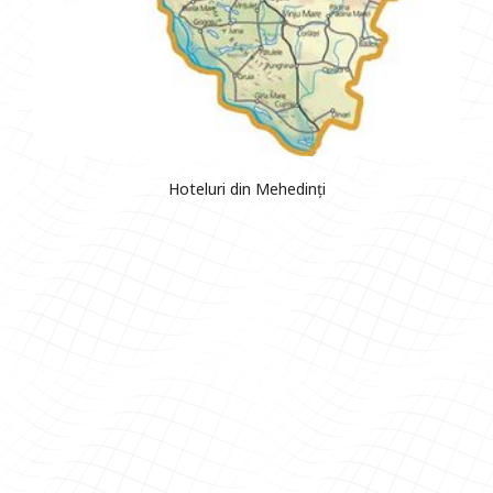
Hoteluri din Mehedinți