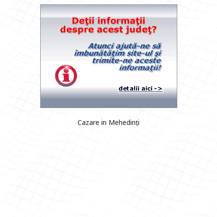
Cazare in Mehedinți