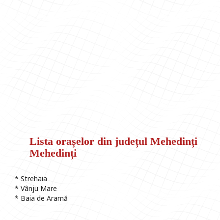
Lista orașelor din județul Mehedinți
Mehedinți
* Strehaia
* Vânju Mare
* Baia de Aramă