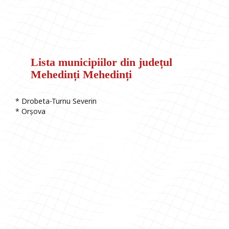
Lista municipiilor din județul
Mehedinți Mehedinți
* Drobeta-Turnu Severin
* Orșova