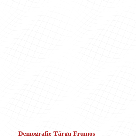
Demografie Târgu Frumos