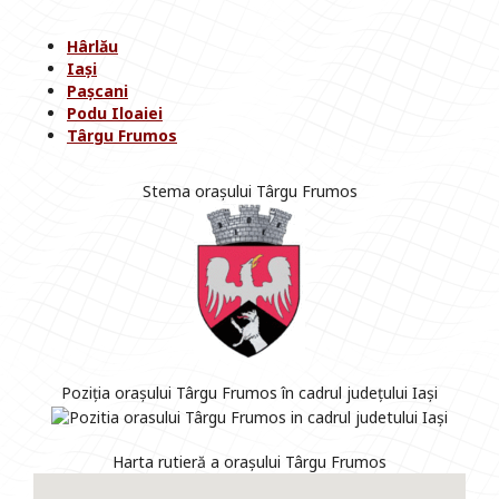
Hârlău
Iași
Pașcani
Podu Iloaiei
Târgu Frumos
Stema orașului Târgu Frumos
Poziția orașului Târgu Frumos în cadrul județului Iași
Harta rutieră a orașului Târgu Frumos