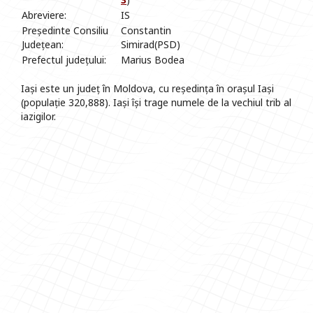
Abreviere:
IS
Președinte Consiliu
Constantin
Județean:
Simirad(PSD)
Prefectul județului:
Marius Bodea
Iași este un județ în Moldova, cu reședința în orașul Iași
(populație 320,888). Iași își trage numele de la vechiul trib al
iazigilor.