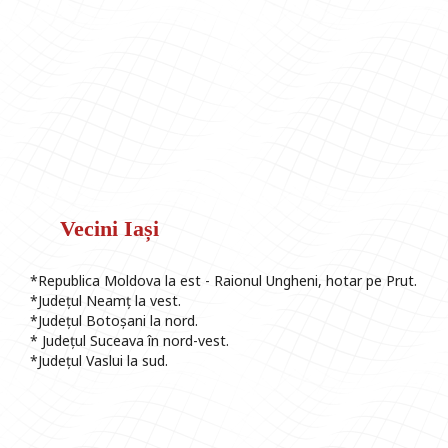
Vecini Iași
*Republica Moldova la est - Raionul Ungheni, hotar pe Prut.
*Județul Neamț la vest.
*Județul Botoșani la nord.
* Județul Suceava în nord-vest.
*Județul Vaslui la sud.