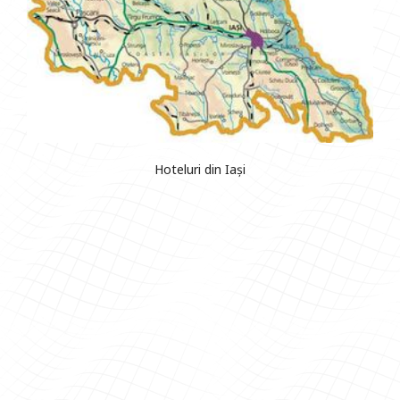
Hoteluri din Iași