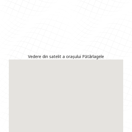
Vedere din satelit a orașului Pătârlagele