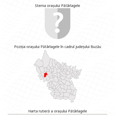
Stema orașului Pătârlagele
Poziția orașului Pătârlagele în cadrul județului Buzău
Harta rutieră a orașului Pătârlagele