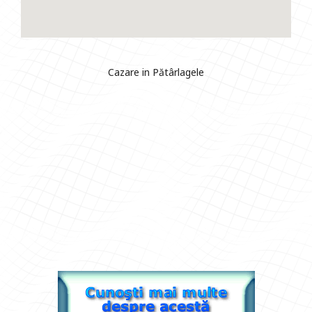
Cazare in Pătârlagele