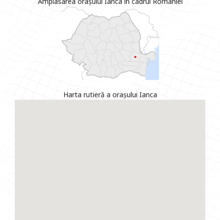
Amplasarea orașului Ianca în cadrul României
Harta rutieră a orașului Ianca