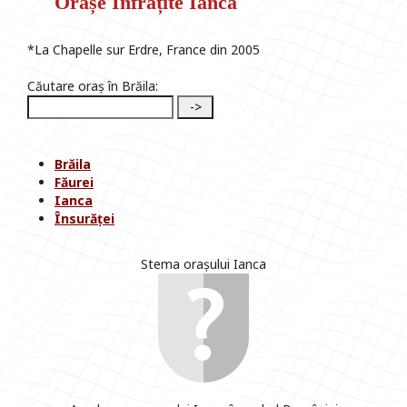
Orașe Infrățite Ianca
*La Chapelle sur Erdre, France din 2005
Căutare oraș în Brăila:
Brăila
Făurei
Ianca
Însurăței
Stema orașului Ianca