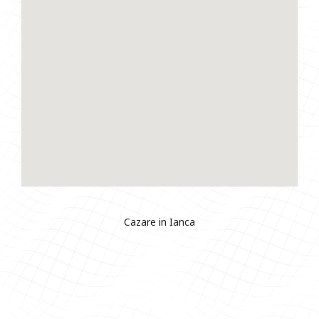
Cazare in Ianca