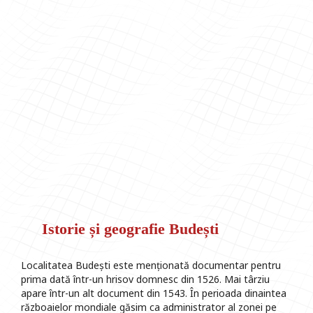
Istorie și geografie Budești
Localitatea Budești este menționată documentar pentru
prima dată într-un hrisov domnesc din 1526. Mai târziu
apare într-un alt document din 1543. În perioada dinaintea
războaielor mondiale găsim ca administrator al zonei pe