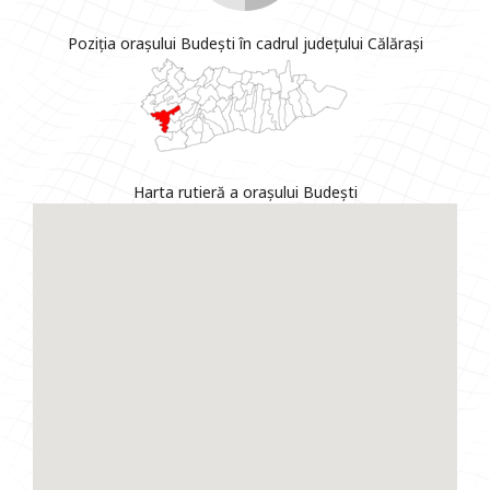
Poziția orașului Budești în cadrul județului Călărași
Harta rutieră a orașului Budești