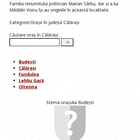
Familia renumitului politician Marian Sârbu, dar și a lui
Mădălin Voicu își au originile în această localitate.
Categorie:Orașe în județul Călărași
Căutare oraș în Călărași:
Budești
Călărași
Fundulea
Lehliu Gară
Oltenița
Stema orașului Budești