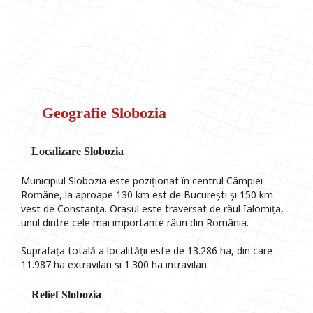
Geografie Slobozia
Localizare Slobozia
Municipiul Slobozia este poziționat în centrul Câmpiei
Române, la aproape 130 km est de București și 150 km
vest de Constanța. Orașul este traversat de râul Ialomița,
unul dintre cele mai importante râuri din România.
Suprafața totală a localității este de 13.286 ha, din care
11.987 ha extravilan și 1.300 ha intravilan.
Relief Slobozia