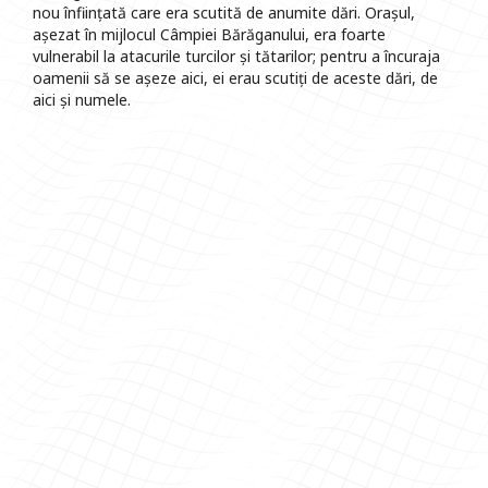
nou înființată care era scutită de anumite dări. Orașul,
așezat în mijlocul Câmpiei Bărăganului, era foarte
vulnerabil la atacurile turcilor și tătarilor; pentru a încuraja
oamenii să se așeze aici, ei erau scutiți de aceste dări, de
aici și numele.