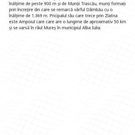
înălțime de peste 900 m și de Munții Trascău, munți formați
prin încrețire din care se remarcă vârful Dâmbău cu o
înălțime de 1.369 m. Pricipalul râu care trece prin Zlatna
este Ampoiul care care are o lungime de aproximativ 50 km
și se varsă în râul Mureș în municipiul Alba Iulia.