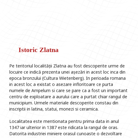
Istoric Zlatna
Pe teritoriul localității Zlatna au fost descoperite urme de
locuire ce indică prezenta unei așezări in acest loc inca din
epoca bronzului (Cultura Wietenberg). In perioada romana
in acest loc a existat o asezare infloritoare ce purta
numele de Ampelum si care se pare ca a fost un important
centru de exploatare a aurului care a purtat chiar rangul de
municipium. Urmele materiale descoperite constau din
inscriptii in latina, statui, monezi si ceramica.
Localitatea este mentionata pentru prima data in anul
1347 iar ulterior in 1387 este ridicata la rangul de oras.
Datorita industriei miniere orasul cunoaste o dezvoltare