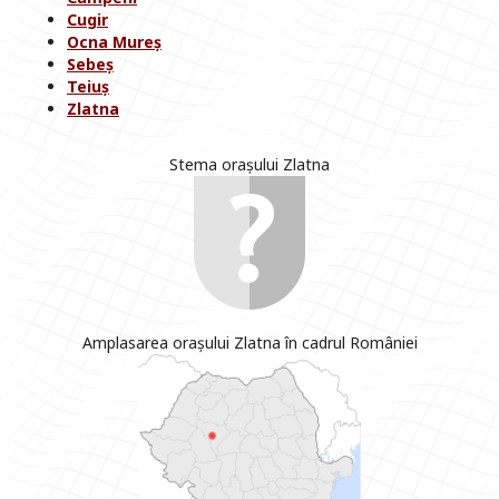
Cugir
Ocna Mureș
Sebeș
Teiuș
Zlatna
Stema orașului Zlatna
Amplasarea orașului Zlatna în cadrul României