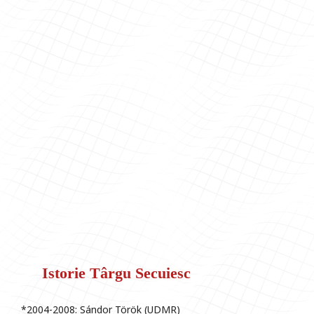
Istorie Târgu Secuiesc
*2004-2008: Sándor Török (UDMR)