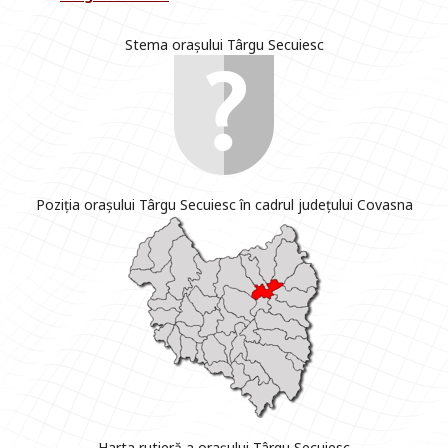
Stema orașului Târgu Secuiesc
Poziția orașului Târgu Secuiesc în cadrul județului Covasna
Harta rutieră a orașului Târgu Secuiesc