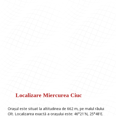
Localizare Miercurea Ciuc
Orașul este situat la altitudinea de 662 m, pe malul râului
Olt. Localizarea exactă a orașului este: 46°21'N, 25°48'E.