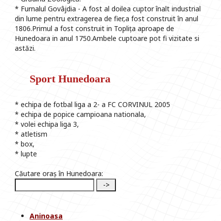
* Furnalul Govâjdia - A fost al doilea cuptor înalt industrial
din lume pentru extragerea de fier,a fost construit în anul
1806.Primul a fost construit in Toplița aproape de
Hunedoara in anul 1750.Ambele cuptoare pot fi vizitate si
astăzi.
Sport Hunedoara
* echipa de fotbal liga a 2- a FC CORVINUL 2005
* echipa de popice campioana nationala,
* volei echipa liga 3,
* atletism
* box,
* lupte
Căutare oraș în Hunedoara:
Aninoasa