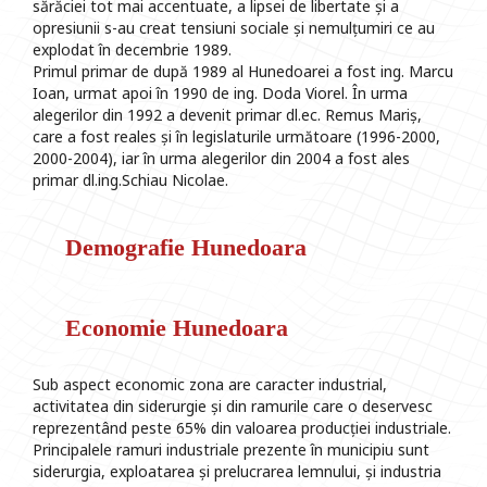
sărăciei tot mai accentuate, a lipsei de libertate și a
opresiunii s-au creat tensiuni sociale și nemulțumiri ce au
explodat în decembrie 1989.
Primul primar de după 1989 al Hunedoarei a fost ing. Marcu
Ioan, urmat apoi în 1990 de ing. Doda Viorel. În urma
alegerilor din 1992 a devenit primar dl.ec. Remus Mariș,
care a fost reales și în legislaturile următoare (1996-2000,
2000-2004), iar în urma alegerilor din 2004 a fost ales
primar dl.ing.Schiau Nicolae.
Demografie Hunedoara
Economie Hunedoara
Sub aspect economic zona are caracter industrial,
activitatea din siderurgie și din ramurile care o deservesc
reprezentând peste 65% din valoarea producției industriale.
Principalele ramuri industriale prezente în municipiu sunt
siderurgia, exploatarea și prelucrarea lemnului, și industria