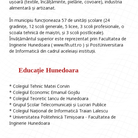
ușoară (textile, încălțăminte, pielărie, covoare), industria
alimentară și artizanat.
În municipiu funcționeaza 57 de unități școlare (24
gradinițe, 12 scoli generale, 5 licee, 3 scoli profesionale, o
scoala tehnică de maiștri, și 3 scoli postliceale).
Învățământul superior este reprezentat prin Facultatea de
Inginerie Hunedoara ( www.fih.utt.ro ) și PostUniversitara
de Informatică din cadrul aceleiași instituții.
Educație Hunedoara
* Colegiul Tehnic Matei Corvin
* Colegiul Economic Emanuil Gojdu
* Colegiul Teoretic Iancu de Hunedoara
* Grupul Școlar Telecomunicații și Lucrari Publice
* Colegiul Național de Informatică Traian Lalescu
* Universitatea Politehnică Timișoara - Facultatea de
Inginerie Hunedoara