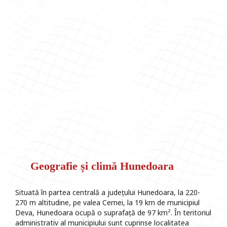
Geografie și climă Hunedoara
Situată în partea centrală a județului Hunedoara, la 220-
270 m altitudine, pe valea Cernei, la 19 km de municipiul
Deva, Hunedoara ocupă o suprafață de 97 km². În teritoriul
administrativ al municipiului sunt cuprinse localitatea