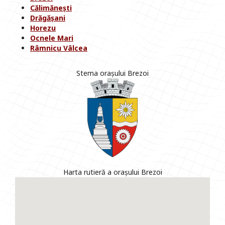
Călimănești
Drăgășani
Horezu
Ocnele Mari
Râmnicu Vâlcea
Stema orașului Brezoi
Harta rutieră a orașului Brezoi