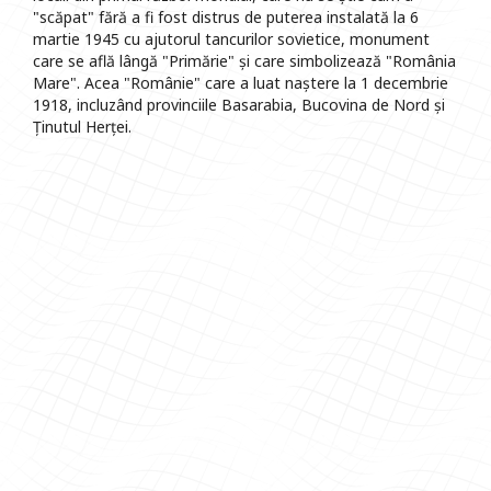
"scăpat" fără a fi fost distrus de puterea instalată la 6
martie 1945 cu ajutorul tancurilor sovietice, monument
care se află lângă "Primărie" și care simbolizează "România
Mare". Acea "Românie" care a luat naștere la 1 decembrie
1918, incluzând provinciile Basarabia, Bucovina de Nord și
Ținutul Herței.