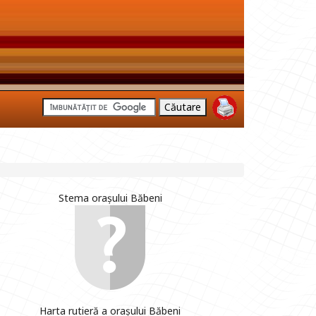
Stema orașului Băbeni
Harta rutieră a orașului Băbeni